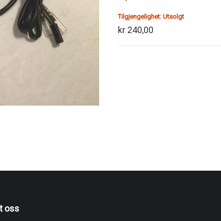
Tilgjengelighet:
Utsolgt
kr 240,00
t oss