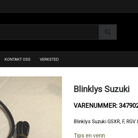
KONTAKT OSS
VERKSTED
Blinklys Suzuki
VARENUMMER: 34790
Blinklys Suzuki GSXR, F, RGV
Tips en venn