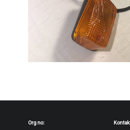
Org no:
Kontak