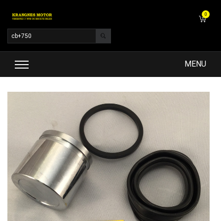
0
MENU