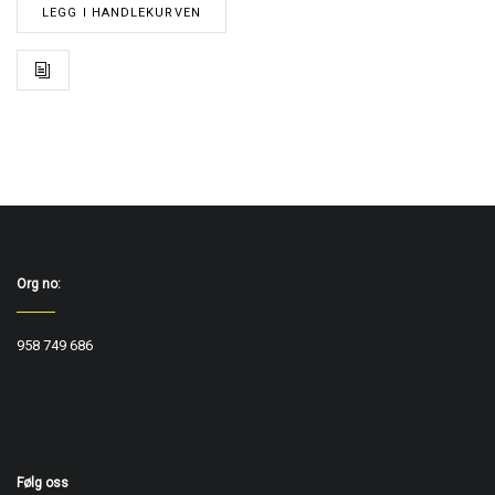
LEGG I HANDLEKURVEN
Org no:
958 749 686
Følg oss