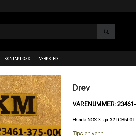
KONTAKT OSS
VERKSTED
Drev
VARENUMMER: 23461-
Honda NOS 3. gir 32t CB500T
Tips en venn