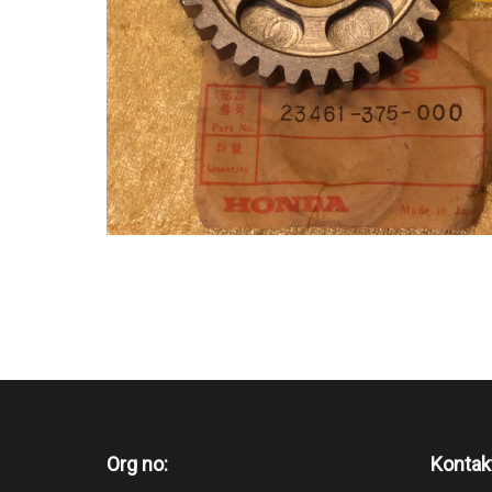
Org no:
Kontak