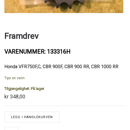
Framdrev
VARENUMMER: 133316H
Honda VFR750F,C, CBR 900F, CBR 900 RR, CBR 1000 RR
Tips en venn
Tilgjengelighet:
På lager
kr 348,00
LEGG I HANDLEKURVEN