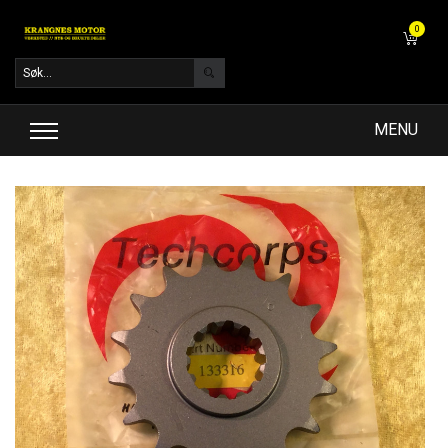
0
MENU