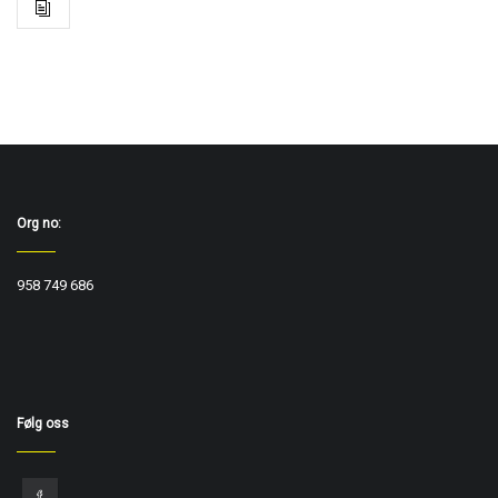
Org no:
958 749 686
Følg oss