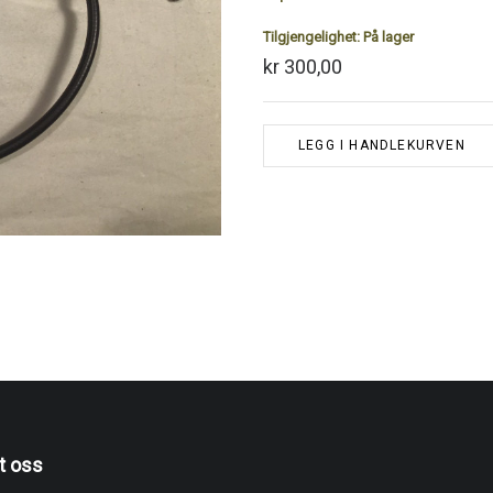
Tilgjengelighet:
På lager
kr 300,00
LEGG I HANDLEKURVEN
t oss