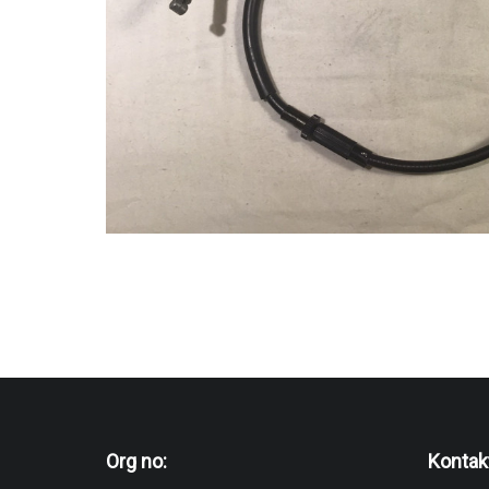
Org no:
Kontak