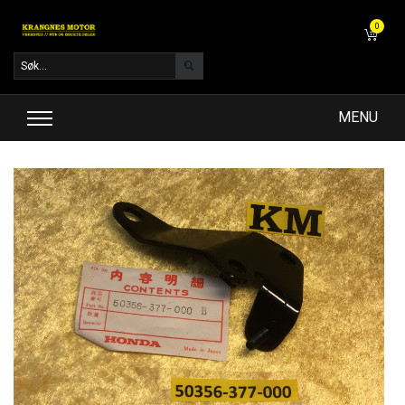
0
MENU