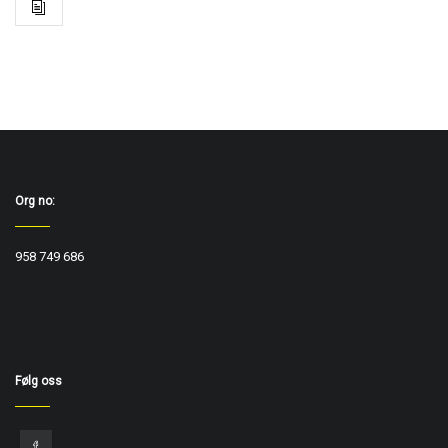
Org no:
958 749 686
Følg oss