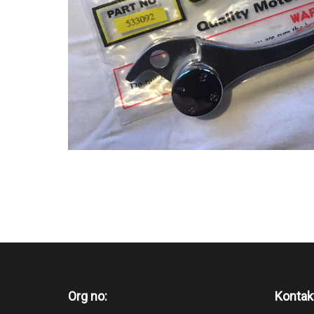
Org no:
Kontak