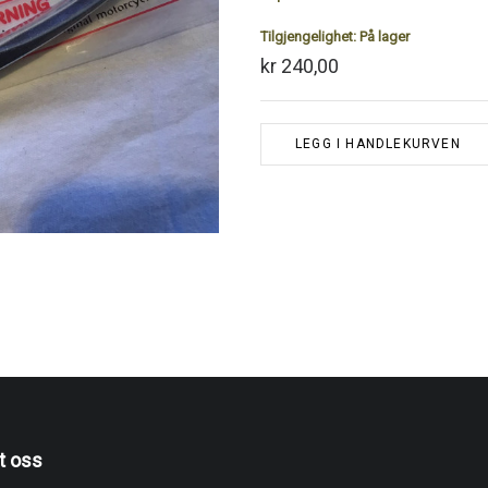
Tilgjengelighet:
På lager
kr 240,00
LEGG I HANDLEKURVEN
t oss