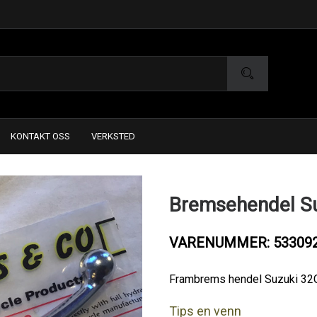
KONTAKT OSS
VERKSTED
Bremsehendel S
VARENUMMER: 53309
Frambrems hendel Suzuki 32
Tips en venn