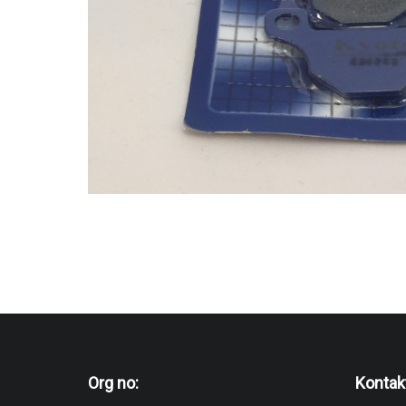
Org no:
Kontak