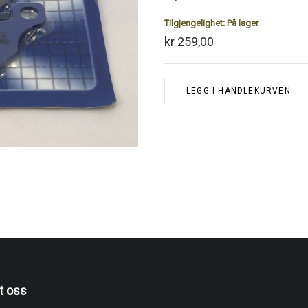
Tilgjengelighet:
På lager
kr 259,00
LEGG I HANDLEKURVEN
t oss