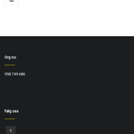
Org no:
958 749 686
Følg oss