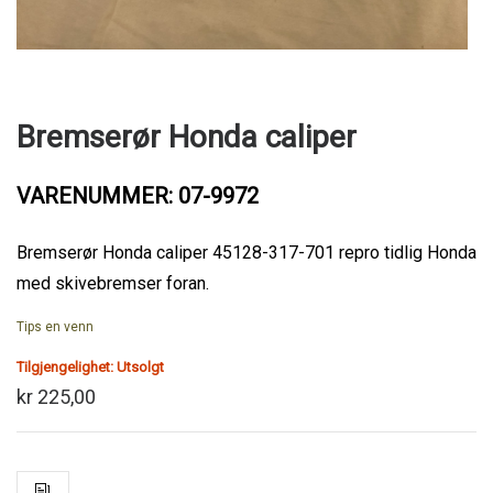
Bremserør Honda caliper
VARENUMMER: 07-9972
Bremserør Honda caliper 45128-317-701 repro tidlig Honda
med skivebremser foran.
Tips en venn
Tilgjengelighet:
Utsolgt
kr 225,00