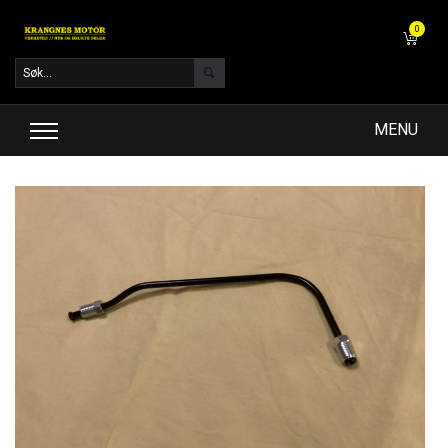
0
MENU