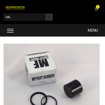
0
MENU