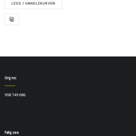
LEGG I HANDLEKURVEN
Org no:
958 749 686
Følg oss