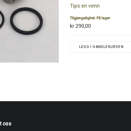
Tips en venn
Tilgjengelighet:
På lager
kr 290,00
LEGG I HANDLEKURVEN
t oss