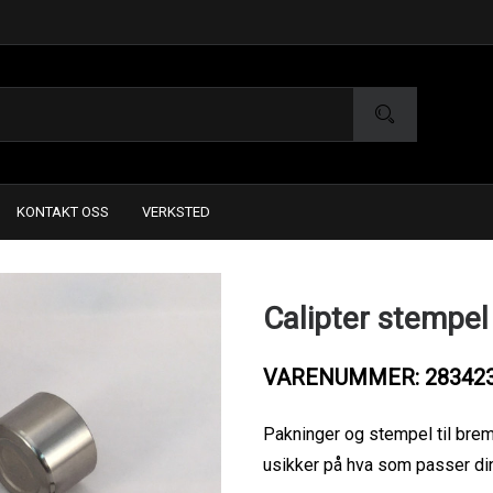
KONTAKT OSS
VERKSTED
Calipter stempel
VARENUMMER: 28342
Pakninger og stempel til br
usikker på hva som passer din 