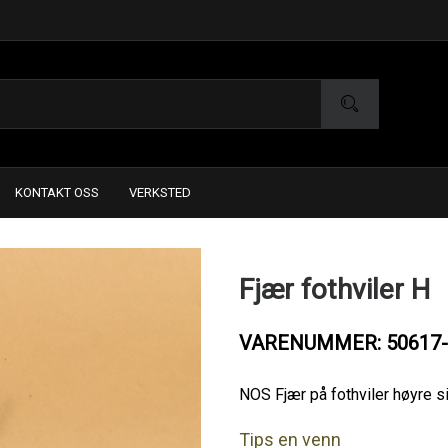
KONTAKT OSS
VERKSTED
Fjær fothviler H
VARENUMMER: 50617-
NOS Fjær på fothviler høyre s
Tips en venn