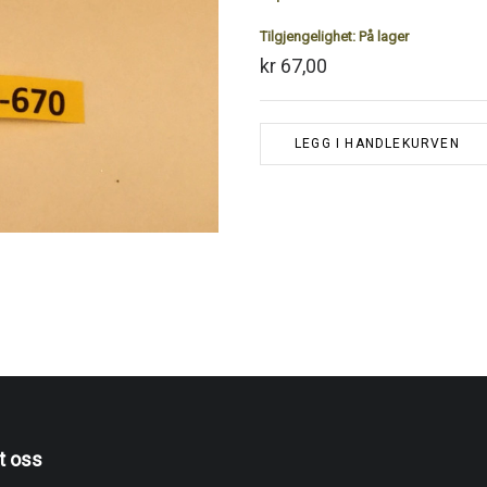
Tilgjengelighet:
På lager
kr 67,00
LEGG I HANDLEKURVEN
t oss