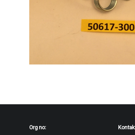
Org no:
Kontak