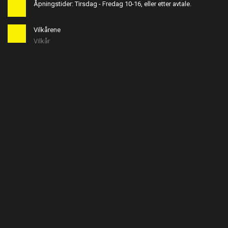
Åpningstider: Tirsdag - Fredag 10-16, eller etter avtale.
Vilkårene
Vilkår