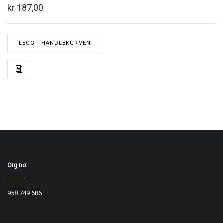
kr 187,00
LEGG I HANDLEKURVEN
Org no:
958 749 686