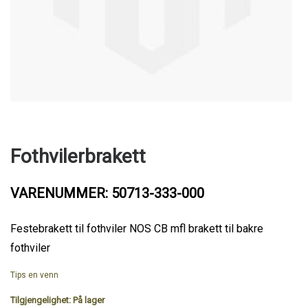
Fothvilerbrakett
VARENUMMER: 50713-333-000
Festebrakett til fothviler NOS CB mfl brakett til bakre
fothviler
Tips en venn
Tilgjengelighet:
På lager