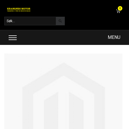
0
MENU