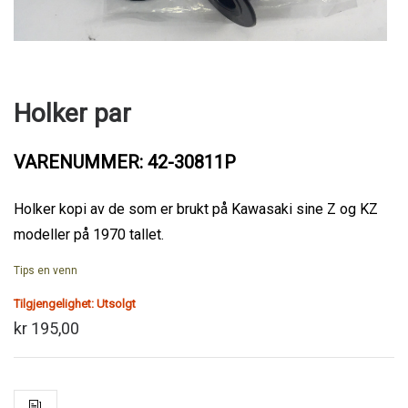
Holker par
VARENUMMER: 42-30811P
Holker kopi av de som er brukt på Kawasaki sine Z og KZ
modeller på 1970 tallet.
Tips en venn
Tilgjengelighet:
Utsolgt
kr 195,00