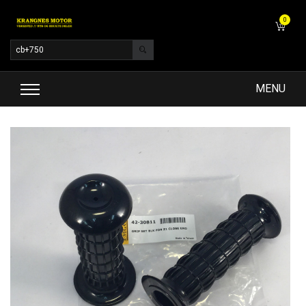
0
MENU