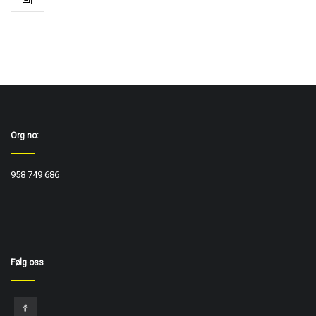
Org no:
958 749 686
Følg oss