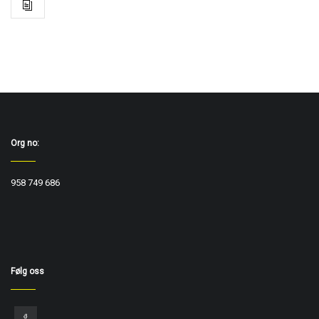
Org no:
958 749 686
Følg oss