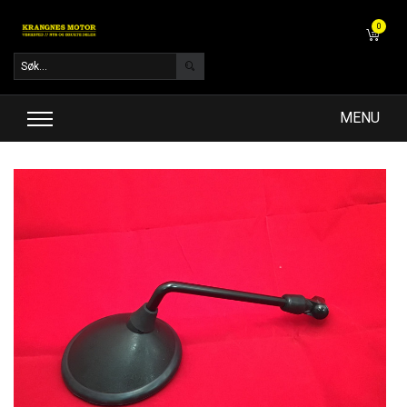
0
MENU