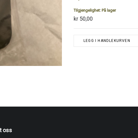
Tilgjengelighet:
På lager
kr 50,00
LEGG I HANDLEKURVEN
t oss