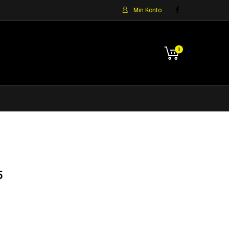
Min Konto
0
5