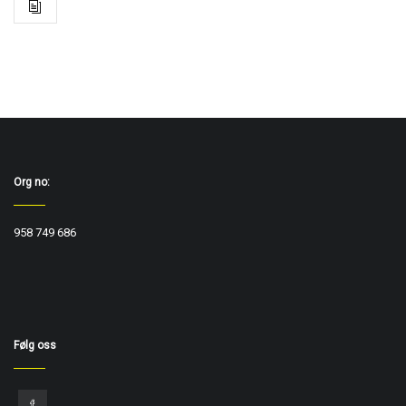
Org no:
958 749 686
Følg oss