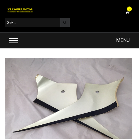
0
MENU