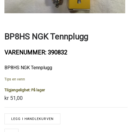
BP8HS NGK Tennplugg
VARENUMMER: 390832
BP8HS NGK Tennplugg
Tips en venn
Tilgjengelighet:
På lager
kr 51,00
LEGG I HANDLEKURVEN