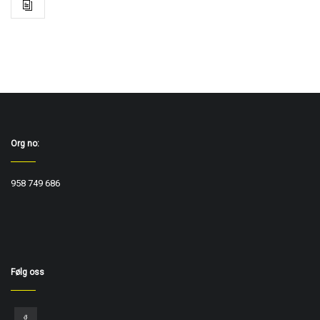
Org no:
958 749 686
Følg oss