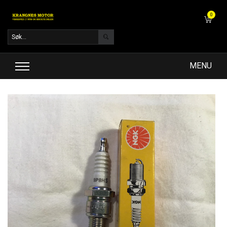
0
MENU