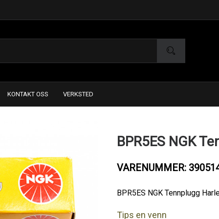
KONTAKT OSS
VERKSTED
BPR5ES NGK Tenn
VARENUMMER: 39051
BPR5ES NGK Tennplugg Harle
Tips en venn