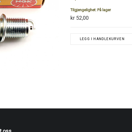
Tilgjengelighet:
På lager
kr 52,00
LEGG I HANDLEKURVEN
t oss