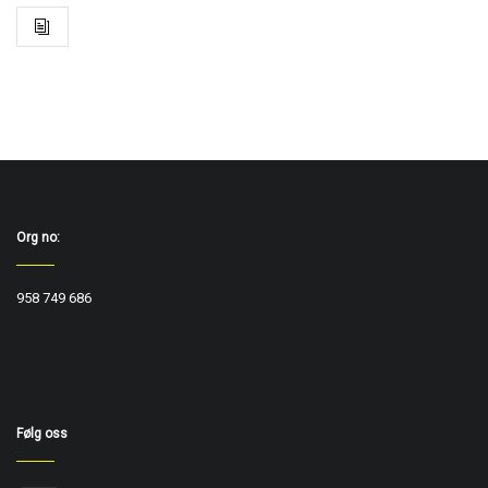
Org no:
958 749 686
Følg oss