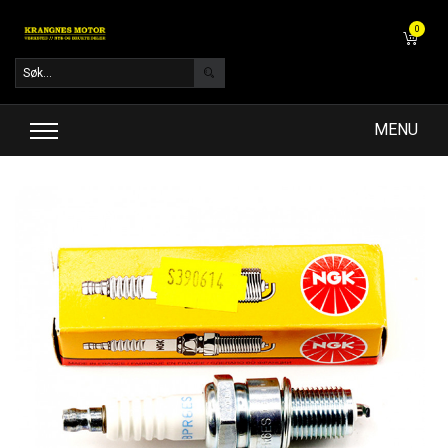
0
MENU