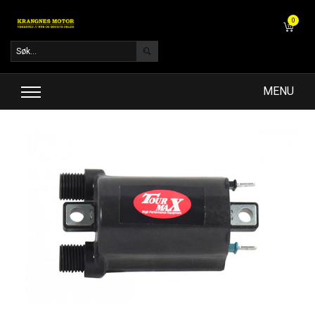
0
MENU