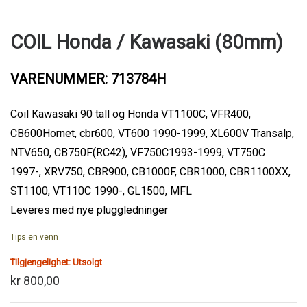
COIL Honda / Kawasaki (80mm)
VARENUMMER: 713784H
Coil Kawasaki 90 tall og Honda VT1100C, VFR400,
CB600Hornet, cbr600, VT600 1990-1999, XL600V Transalp,
NTV650, CB750F(RC42), VF750C1993-1999, VT750C
1997-, XRV750, CBR900, CB1000F, CBR1000, CBR1100XX,
ST1100, VT110C 1990-, GL1500, MFL
Leveres med nye pluggledninger
Tips en venn
Tilgjengelighet:
Utsolgt
kr 800,00