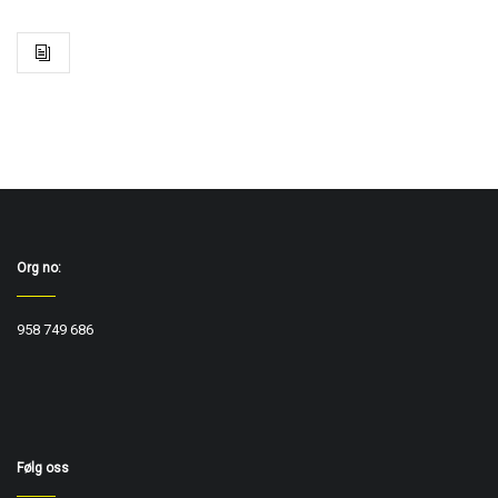
Org no:
958 749 686
Følg oss