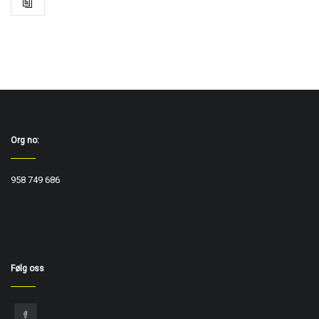
Org no:
958 749 686
Følg oss