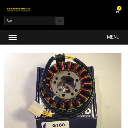
0
MENU