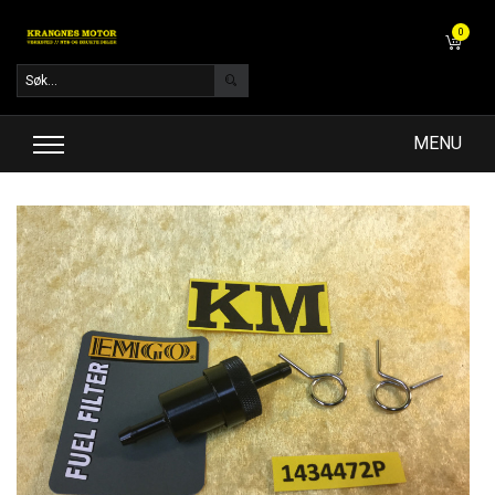
0
MENU