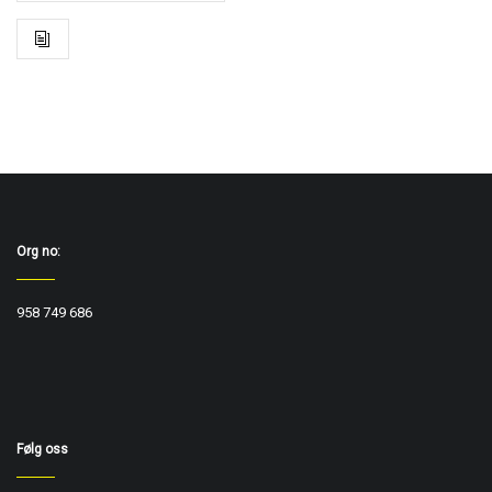
Org no:
958 749 686
Følg oss