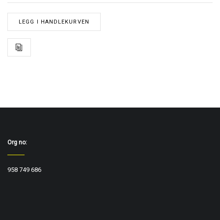
LEGG I HANDLEKURVEN
Org no:
958 749 686