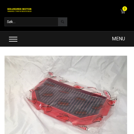
0
MENU