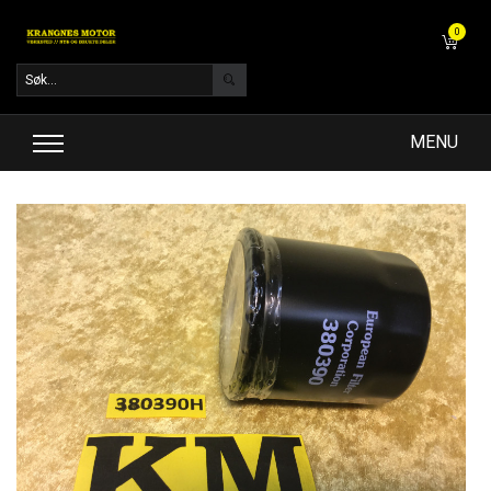
0
MENU