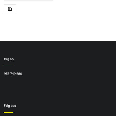
Org no:
958 749 686
Følg oss