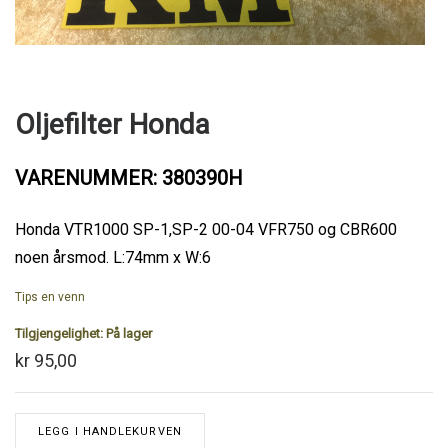
Oljefilter Honda
VARENUMMER: 380390H
Honda VTR1000 SP-1,SP-2 00-04 VFR750 og CBR600
noen årsmod. L:74mm x W:6
Tips en venn
Tilgjengelighet:
På lager
kr 95,00
LEGG I HANDLEKURVEN