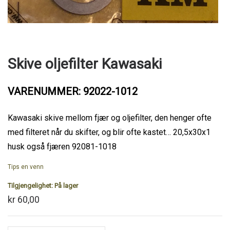
Skive oljefilter Kawasaki
VARENUMMER: 92022-1012
Kawasaki skive mellom fjær og oljefilter, den henger ofte
med filteret når du skifter, og blir ofte kastet… 20,5x30x1
husk også fjæren 92081-1018
Tips en venn
Tilgjengelighet:
På lager
kr 60,00