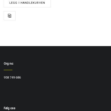
LEGG I HANDLEKURVEN
Org no:
958 749 686
Følg oss