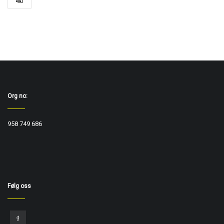
Org no:
958 749 686
Følg oss