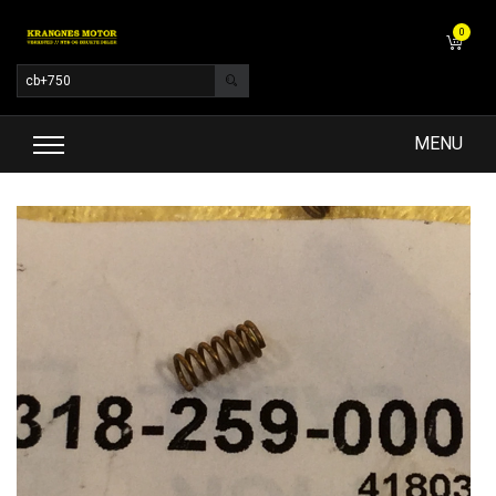
0
MENU