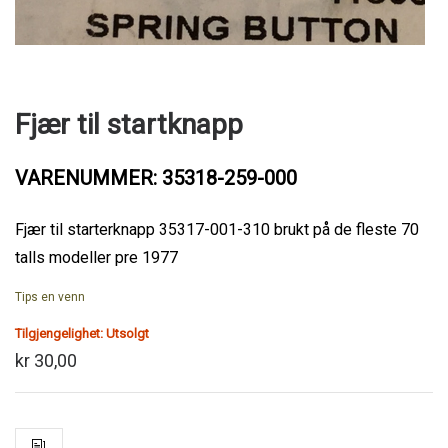
Fjær til startknapp
VARENUMMER: 35318-259-000
Fjær til starterknapp 35317-001-310 brukt på de fleste 70
talls modeller pre 1977
Tips en venn
Tilgjengelighet:
Utsolgt
kr 30,00