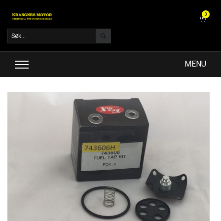
0
MENU