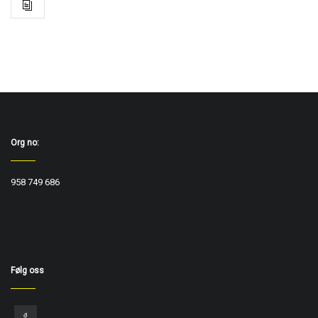
Org no:
958 749 686
Følg oss