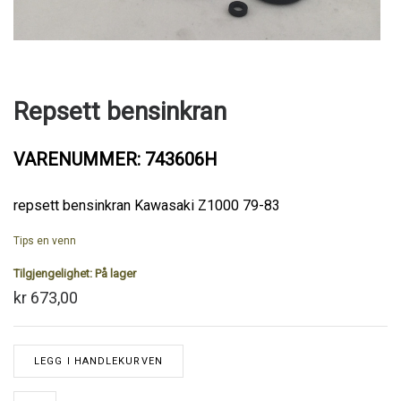
Repsett bensinkran
VARENUMMER: 743606H
repsett bensinkran Kawasaki Z1000 79-83
Tips en venn
Tilgjengelighet:
På lager
kr 673,00
LEGG I HANDLEKURVEN