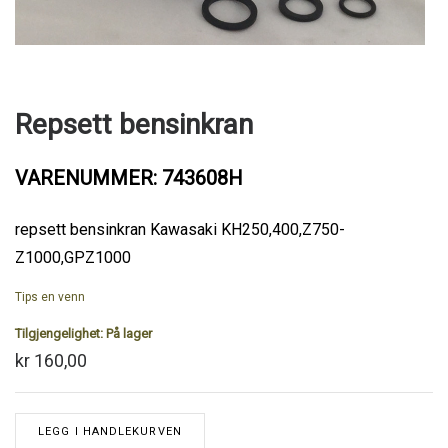
Repsett bensinkran
VARENUMMER: 743608H
repsett bensinkran Kawasaki KH250,400,Z750-
Z1000,GPZ1000
Tips en venn
Tilgjengelighet:
På lager
kr 160,00
LEGG I HANDLEKURVEN