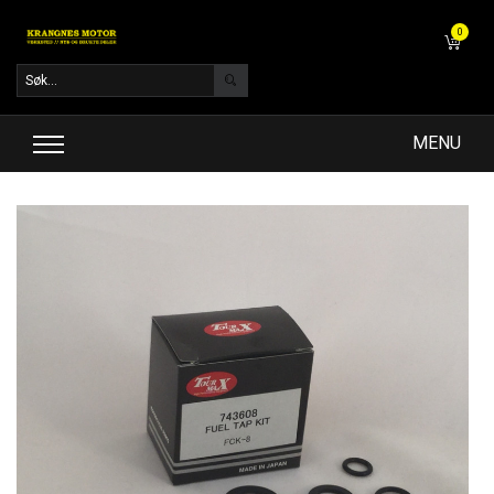
0
MENU