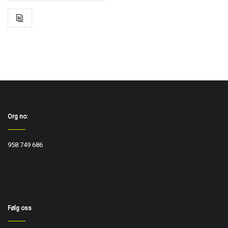
Org no:
958 749 686
Følg oss