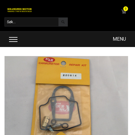
0
MENU