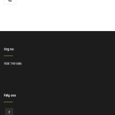
Org no:
958 749 686
Følg oss