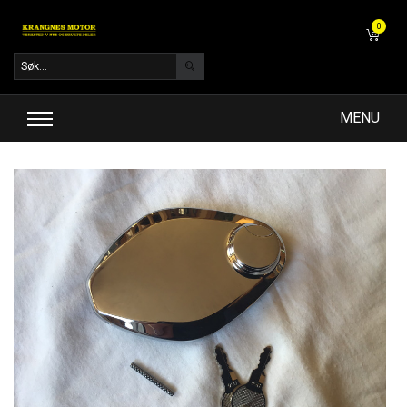
0
MENU