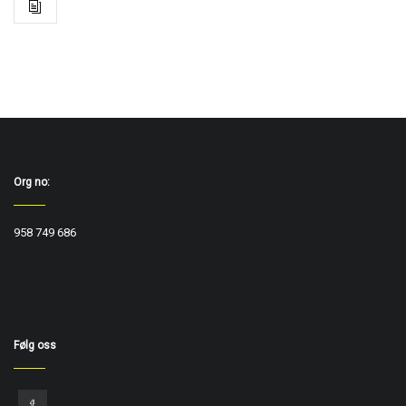
Org no:
958 749 686
Følg oss