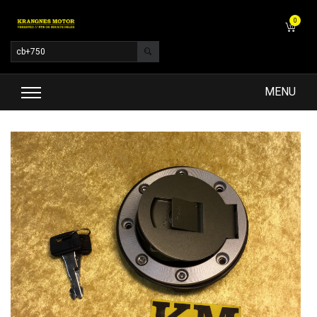
0
MENU