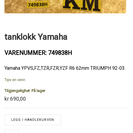
tanklokk Yamaha
VARENUMMER: 749838H
Yamaha YPVS,FZ,TZR,FZR,YZF R6 62mm TRIUMPH 92-03.
Tips en venn
Tilgjengelighet:
På lager
kr 690,00
LEGG I HANDLEKURVEN