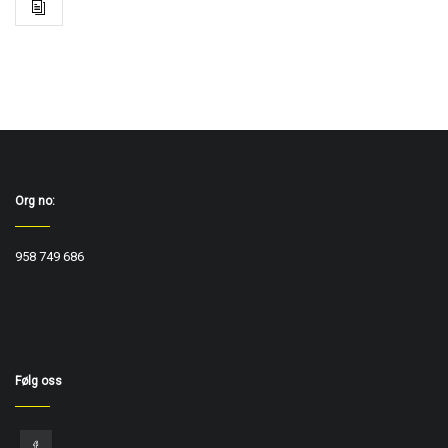
Org no:
958 749 686
Følg oss