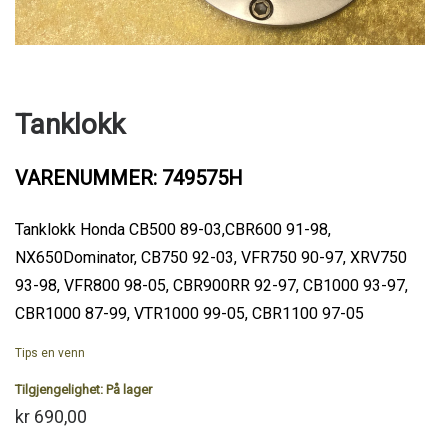
Tanklokk
VARENUMMER: 749575H
Tanklokk Honda CB500 89-03,CBR600 91-98,
NX650Dominator, CB750 92-03, VFR750 90-97, XRV750
93-98, VFR800 98-05, CBR900RR 92-97, CB1000 93-97,
CBR1000 87-99, VTR1000 99-05, CBR1100 97-05
Tips en venn
Tilgjengelighet:
På lager
kr 690,00