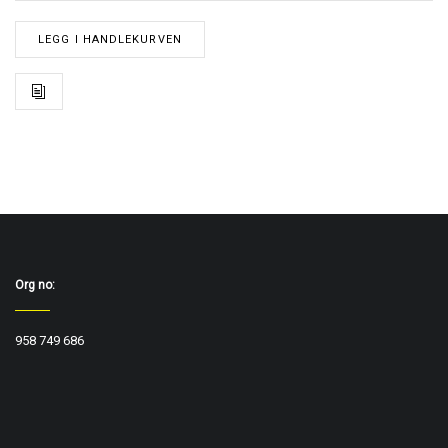
LEGG I HANDLEKURVEN
Org no:
958 749 686