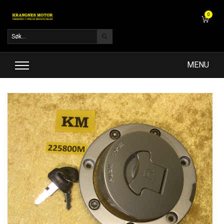
0
MENU