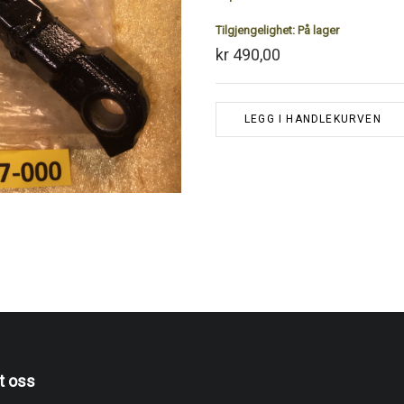
Tilgjengelighet:
På lager
kr 490,00
LEGG I HANDLEKURVEN
t oss