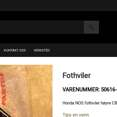
KONTAKT OSS
VERKSTED
Fothviler
VARENUMMER: 50616-
Honda NOS fothviler høyre C
Tips en venn