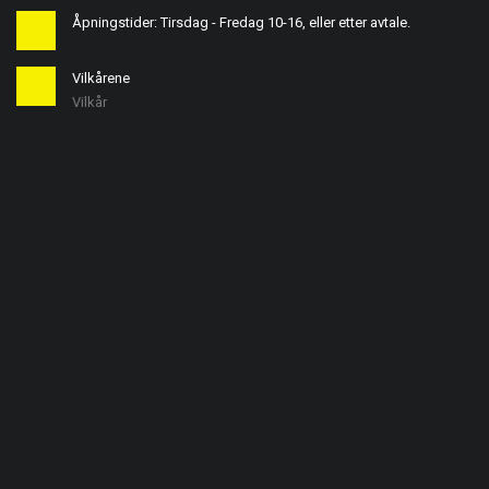
Åpningstider: Tirsdag - Fredag 10-16, eller etter avtale.
Vilkårene
Vilkår