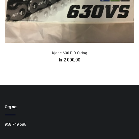
Kjede 630 DID O-ring
kr 2 000,00
Org no:
958 749 686