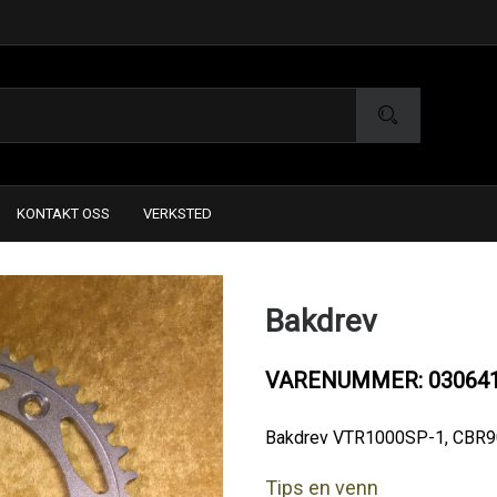
KONTAKT OSS
VERKSTED
Bakdrev
VARENUMMER: 03064
Bakdrev VTR1000SP-1, CBR
Tips en venn