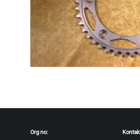
Org no:
Kontak