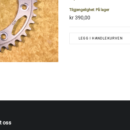
Tilgjengelighet:
På lager
kr 390,00
LEGG I HANDLEKURVEN
t oss