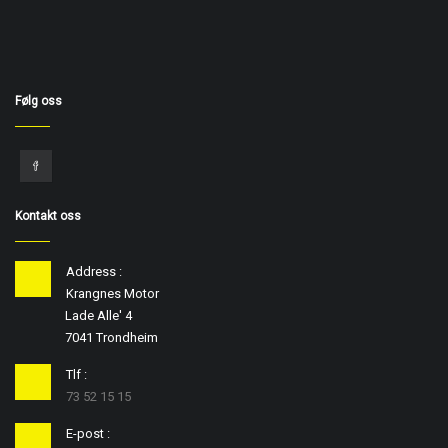
Følg oss
Kontakt oss
Address :
Krangnes Motor
Lade Alle' 4
7041 Trondheim
Tlf :
73 52 15 15
E-post :