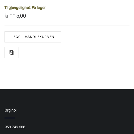
Tilgjengelighet:
På lager
kr 115,00
LEGG I HANDLEKURVEN
Org no:
958 749 686