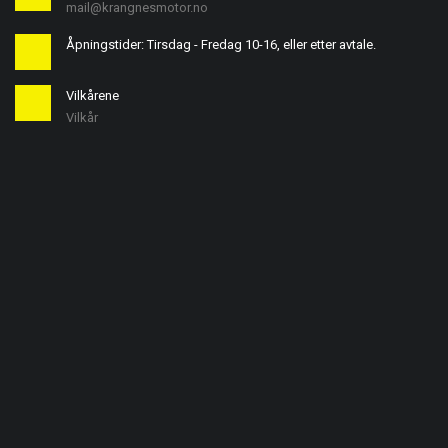
mail@krangnesmotor.no
Åpningstider: Tirsdag - Fredag 10-16, eller etter avtale.
Vilkårene
Vilkår