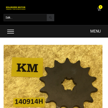
0
MENU