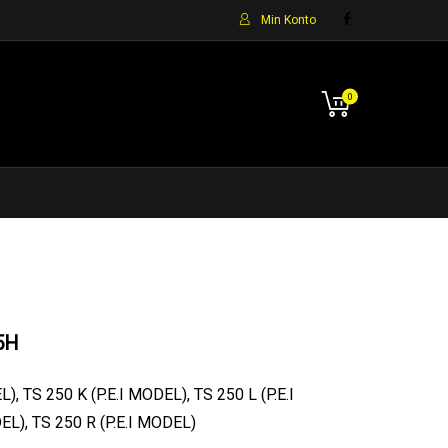
Min Konto
0
5H
), TS 250 K (P.E.I MODEL), TS 250 L (P.E.I
EL), TS 250 R (P.E.I MODEL)