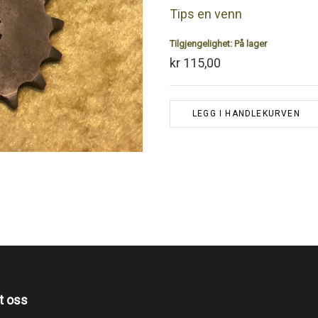
Tips en venn
Tilgjengelighet:
På lager
kr 115,00
LEGG I HANDLEKURVEN
t oss