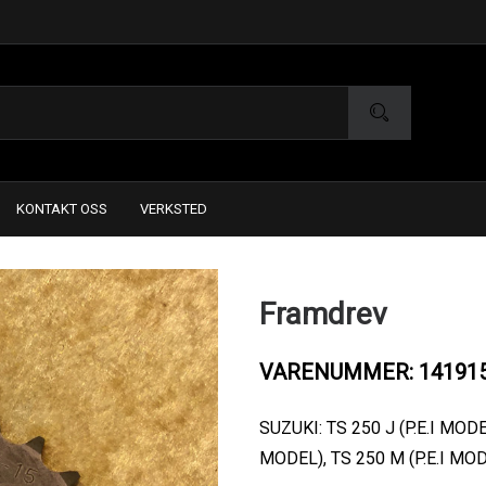
KONTAKT OSS
VERKSTED
Framdrev
VARENUMMER: 14191
SUZUKI: TS 250 J (P.E.I MODEL
MODEL), TS 250 M (P.E.I MOD