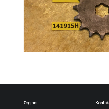
Org no:
Kontak