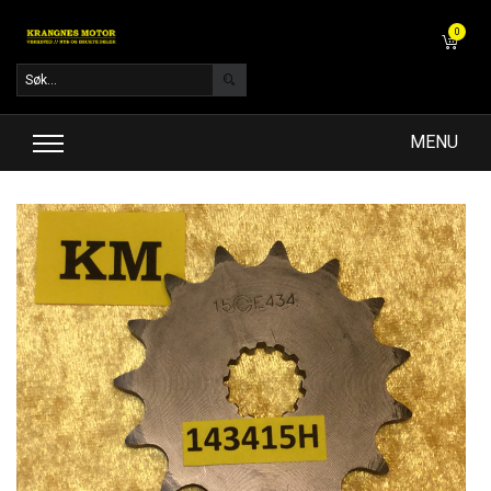
0
MENU