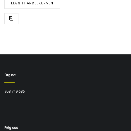
LEGG I HANDLEKURVEN
Org no:
958 749 686
Følg oss