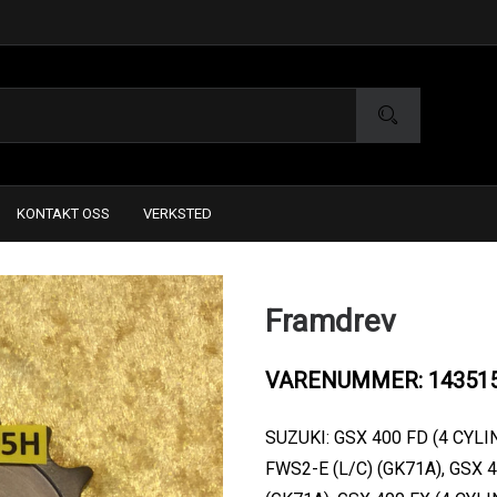
KONTAKT OSS
VERKSTED
Framdrev
VARENUMMER: 14351
SUZUKI: GSX 400 FD (4 CYLI
FWS2-E (L/C) (GK71A), GSX 