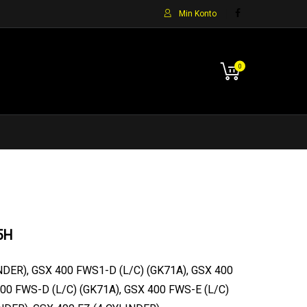
Min Konto
0
5H
NDER), GSX 400 FWS1-D (L/C) (GK71A), GSX 400
400 FWS-D (L/C) (GK71A), GSX 400 FWS-E (L/C)