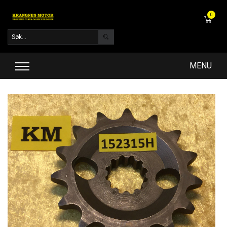
0
MENU