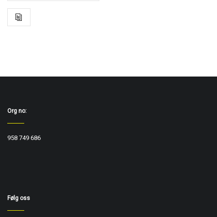
Org no:
958 749 686
Følg oss