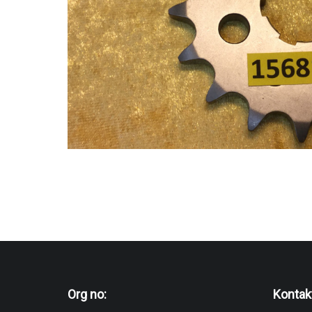
Org no:
Kontak