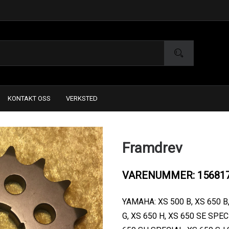
KONTAKT OSS
VERKSTED
Framdrev
VARENUMMER: 15681
YAMAHA: XS 500 B, XS 650 B, 
G, XS 650 H, XS 650 SE SPE