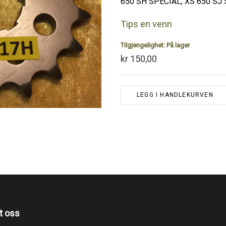
650 SH SPECIAL, XS 650 SJ
Tips en venn
Tilgjengelighet:
På lager
kr 150,00
LEGG I HANDLEKURVEN
t oss