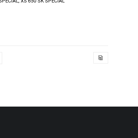
 SPECIAL, XS 650 SK SPECIAL