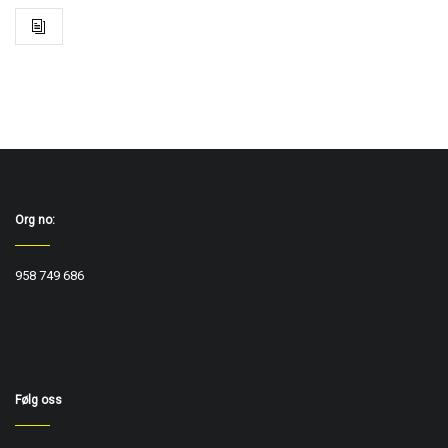
Org no:
958 749 686
Følg oss