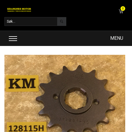
0
MENU