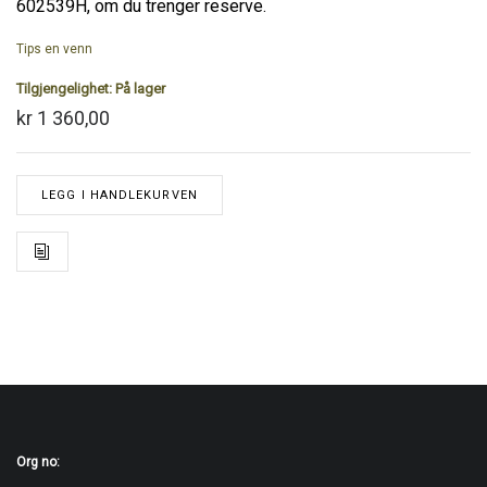
602539H, om du trenger reserve.
Tips en venn
Tilgjengelighet:
På lager
kr 1 360,00
LEGG I HANDLEKURVEN
Org no: