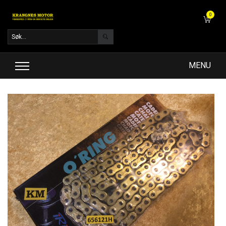
0
MENU