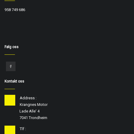
958 749 686
Følg oss
Kontakt oss
Address :
Krangnes Motor
Lade Alle' 4
7041 Trondheim
Tlf :