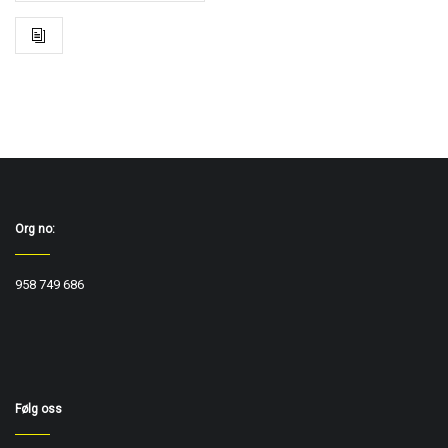
Org no:
958 749 686
Følg oss