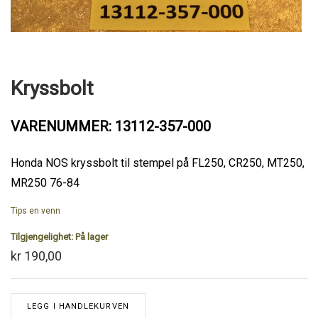
Kryssbolt
VARENUMMER: 13112-357-000
Honda NOS kryssbolt til stempel på FL250, CR250, MT250,
MR250 76-84
Tips en venn
Tilgjengelighet:
På lager
kr 190,00
LEGG I HANDLEKURVEN