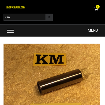
0
MENU