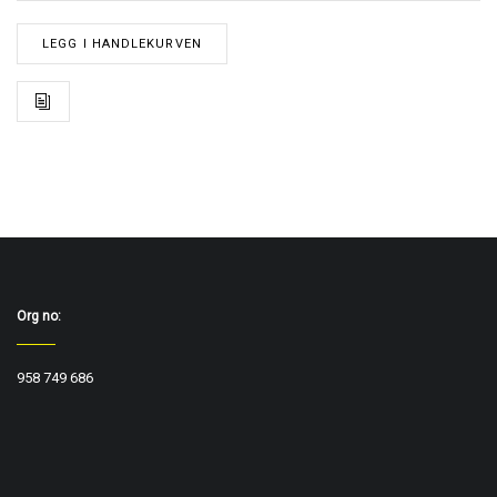
LEGG I HANDLEKURVEN
Org no:
958 749 686