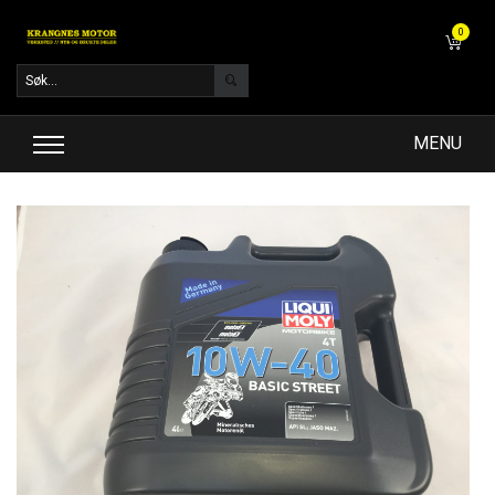
0
MENU