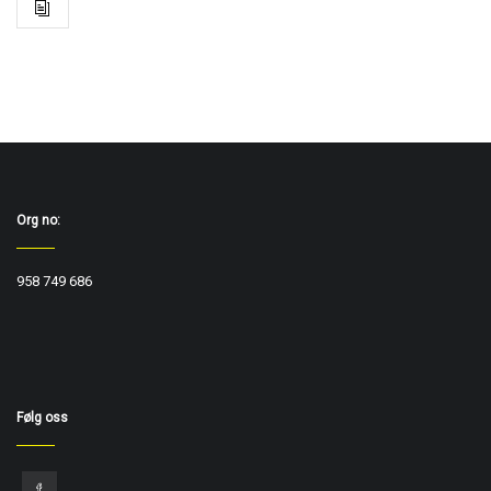
Org no:
958 749 686
Følg oss