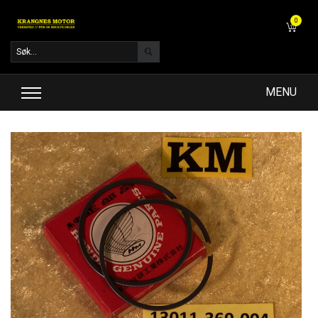
0
MENU