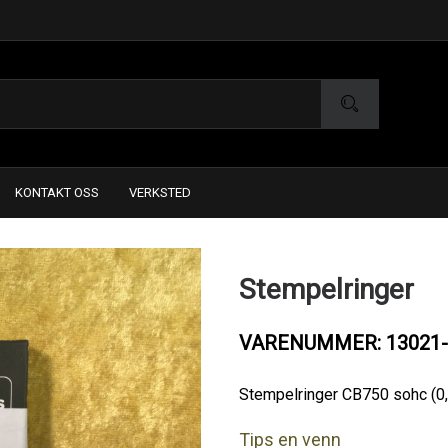
KONTAKT OSS
VERKSTED
Stempelringer
VARENUMMER: 13021-
Stempelringer CB750 sohc (0,2
Tips en venn