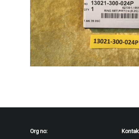
Org no:
Kontak