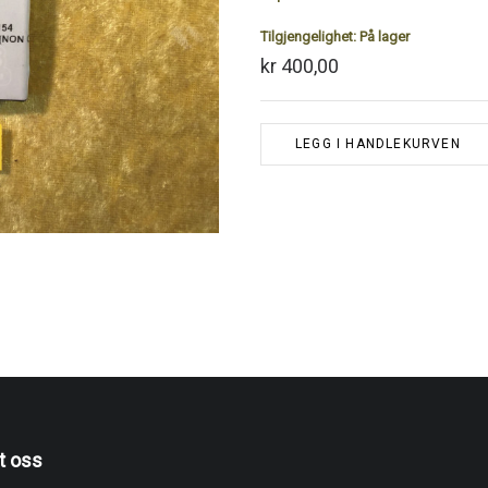
Tilgjengelighet:
På lager
kr 400,00
LEGG I HANDLEKURVEN
t oss