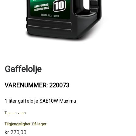
Gaffelolje
VARENUMMER: 220073
1 liter gaffelolje SAE10W Maxima
Tips en venn
Tilgjengelighet:
På lager
kr 270,00