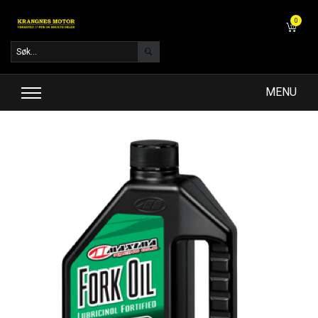
0
MENU