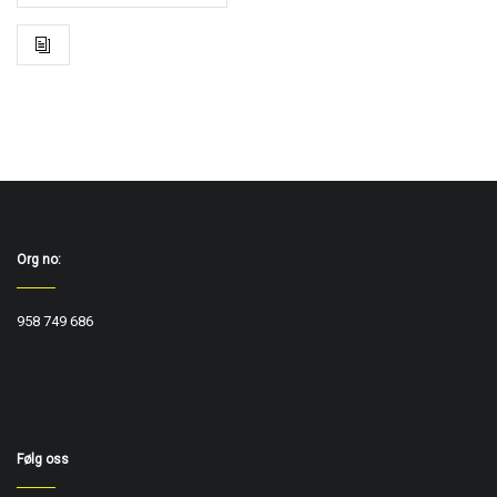
Org no:
958 749 686
Følg oss