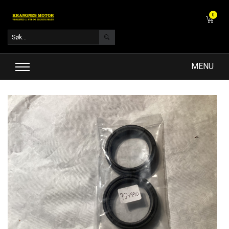
0
MENU